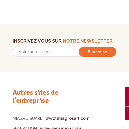
INSCRIVEZ VOUS SUR
NOTRE NEWSLETTER
S'inscrire
Autres sites de
l’entreprise
MIAGRO SUARL :
www.miagrosarl.com
SENERATION :
www.senration.com