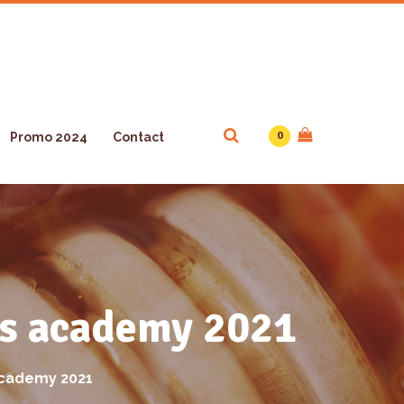
0
Promo 2024
Contact
ss academy 2021
academy 2021