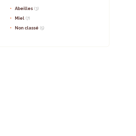
Abeilles
(3)
Miel
(7)
Non classé
(5)