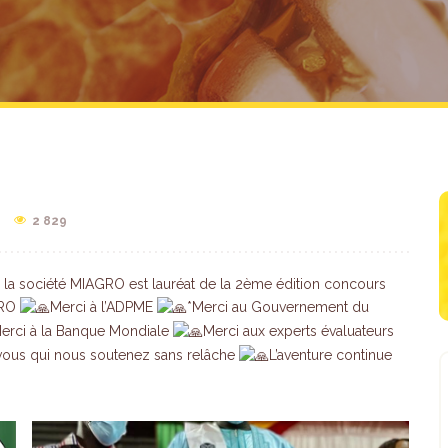
2 829
la société MIAGRO est lauréat de la 2ème édition concours
GRO
Merci à l’ADPME
*Merci au Gouvernement du
erci à la Banque Mondiale
Merci aux experts évaluateurs
vous qui nous soutenez sans relâche
L’aventure continue