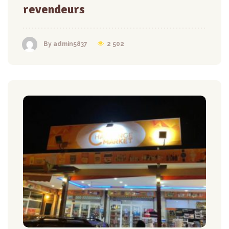
revendeurs
2 502
By admin5837