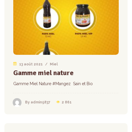
13 août 2021
/
Miel
Gamme miel nature
Gamme Miel Nature #Mangez Sain et Bio
2 861
By admin5837