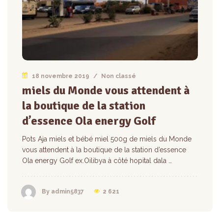
18 novembre 2019
/
Non classé
miels du Monde vous attendent à
la boutique de la station
d’essence Ola energy Golf
Pots Aja miels et bébé miel 500g de miels du Monde
vous attendent à la boutique de la station d’essence
Ola energy Golf ex.Oilibya à côté hopital dala …
2 621
By admin5837