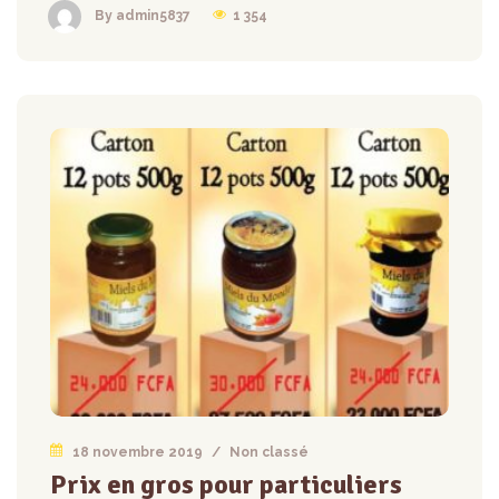
1 354
By admin5837
18 novembre 2019
/
Non classé
Prix en gros pour particuliers