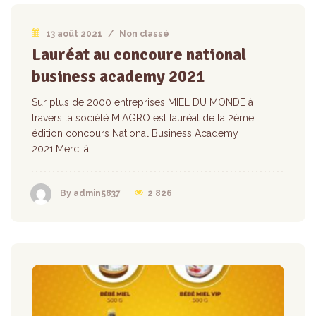
13 août 2021
/
Non classé
Lauréat au concoure national
business academy 2021
Sur plus de 2000 entreprises MIEL DU MONDE à
travers la société MIAGRO est lauréat de la 2ème
édition concours National Business Academy
2021.Merci à …
2 826
By admin5837