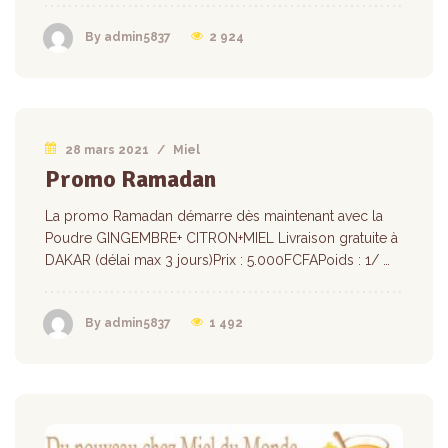
2 924
By admin5837
28 mars 2021
/
Miel
Promo Ramadan
La promo Ramadan démarre dès maintenant avec la
Poudre GINGEMBRE+ CITRON+MIEL Livraison gratuite à
DAKAR (délai max 3 jours)Prix : 5.000FCFAPoids : 1/ …
1 492
By admin5837