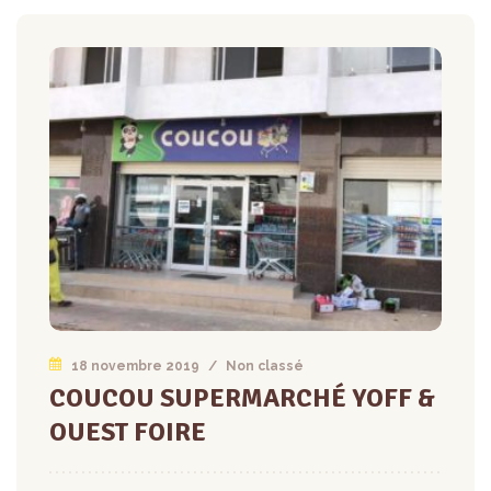
18 novembre 2019
/
Non classé
COUCOU SUPERMARCHÉ YOFF &
OUEST FOIRE