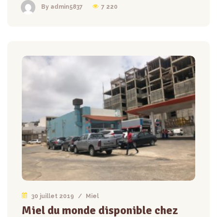
7 220
By admin5837
30 juillet 2019
/
Miel
Miel du monde disponible chez