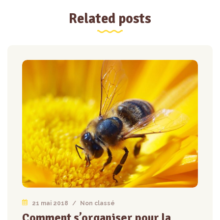
Related posts
21 mai 2018
/
Non classé
Comment s’organiser pour la