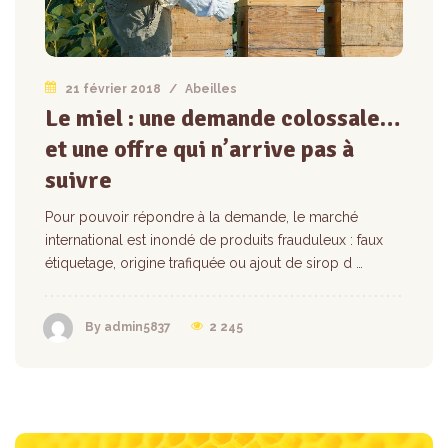
21 février 2018
/
Abeilles
Le miel : une demande colossale…
et une offre qui n’arrive pas à
suivre
Pour pouvoir répondre à la demande, le marché
international est inondé de produits frauduleux : faux
étiquetage, origine trafiquée ou ajout de sirop d …
2 245
By admin5837