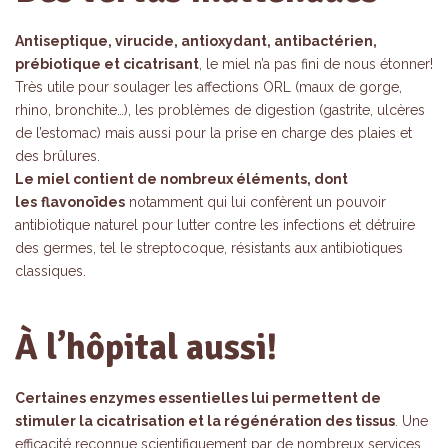
Antiseptique, virucide, antioxydant, antibactérien,
prébiotique et cicatrisant
, le miel n’a pas fini de nous étonner!
Très utile pour soulager les affections ORL (maux de gorge,
rhino, bronchite…), les problèmes de digestion (gastrite, ulcères
de l’estomac) mais aussi pour la prise en charge des plaies et
des brûlures.
Le miel contient de nombreux éléments, dont
les
flavonoïdes
notamment qui lui confèrent un pouvoir
antibiotique naturel pour lutter contre les infections et détruire
des germes, tel le streptocoque, résistants aux antibiotiques
classiques.
À l’hôpital aussi!
Certaines enzymes essentielles lui permettent de
stimuler la cicatrisation et la régénération des tissus
. Une
efficacité reconnue scientifiquement par de nombreux services