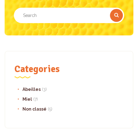
Categories
Abeilles
(3)
Miel
(7)
Non classé
(5)