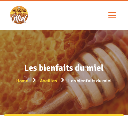
Les bienfaits du miel
Home
Abeilles
Les bienfaits du miel