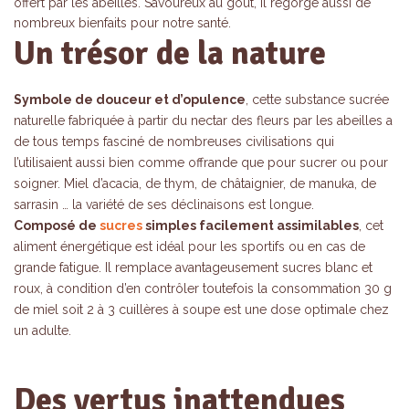
offert par les abeilles. Savoureux au goût, il regorge aussi de
nombreux bienfaits pour notre santé.
Un trésor de la nature
Symbole de douceur et d’opulence
, cette substance sucrée
naturelle fabriquée à partir du nectar des fleurs par les abeilles a
de tous temps fasciné de nombreuses civilisations qui
l’utilisaient aussi bien comme offrande que pour sucrer ou pour
soigner. Miel d’acacia, de thym, de châtaignier, de manuka, de
sarrasin … la variété de ses déclinaisons est longue.
Composé de
sucres
simples facilement assimilables
, cet
aliment énergétique est idéal pour les sportifs ou en cas de
grande fatigue. Il remplace avantageusement sucres blanc et
roux, à condition d’en contrôler toutefois la consommation 30 g
de miel soit 2 à 3 cuillères à soupe est une dose optimale chez
un adulte.
Des vertus inattendues