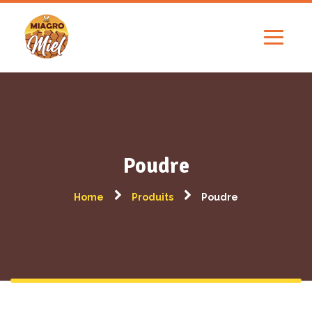
Poudre
Home
Produits
Poudre