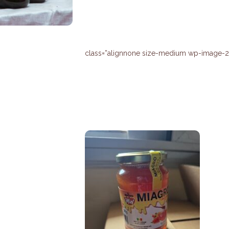
class=”alignnone size-medium wp-image-