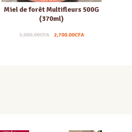
Miel de forêt Multifleurs 500G
(370ml)
3,000.00
CFA
2,700.00
CFA