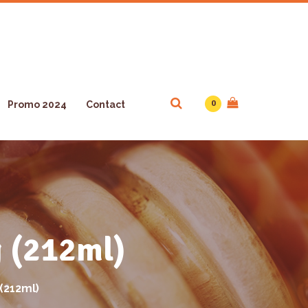
0
Promo 2024
Contact
g (212ml)
 (212ml)