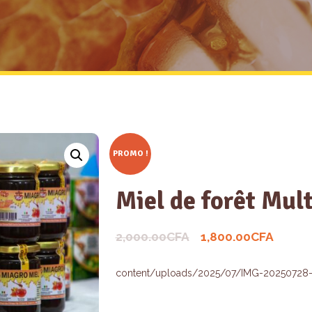
PROMO !
Miel de forêt Mul
2,000.00
CFA
1,800.00
CFA
content/uploads/2025/07/IMG-20250728-WA