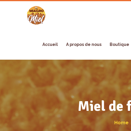
Accueil
A propos de nous
Boutique
Miel de 
Home