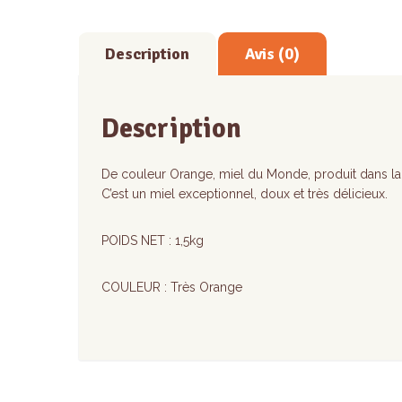
Description
Avis (0)
Description
De couleur Orange, miel du Monde, produit dans la f
C’est un miel exceptionnel, doux et très délicieux.
POIDS NET : 1,5kg
COULEUR : Très Orange