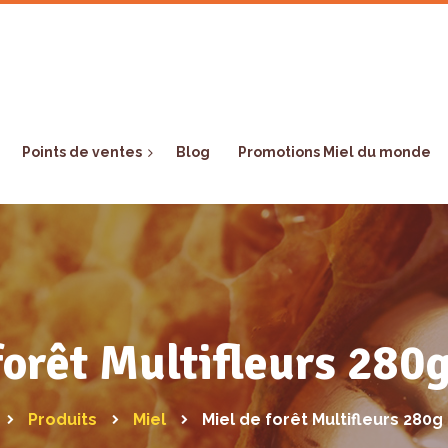
Points de ventes
Blog
Promotions Miel du monde
forêt Multifleurs 280
Produits
Miel
Miel de forêt Multifleurs 280g