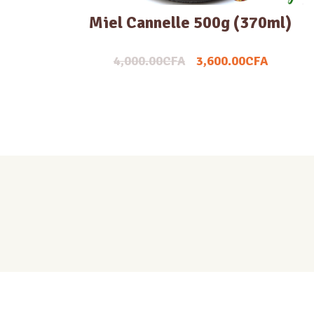
Miel Cannelle 500g (370ml)
4,000.00
CFA
3,600.00
CFA