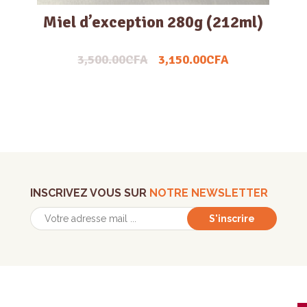
Miel d’exception 280g (212ml)
3,500.00
CFA
3,150.00
CFA
INSCRIVEZ VOUS SUR
NOTRE NEWSLETTER
S'inscrire